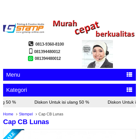
0813-9360-8100
081394480012
081394480012
Menu
Kategori
ng 50 %
Diskon Untuk isi ulang 50 %
Diskon Untuk isi
Home
Stempel
Cap CB Lunas
Cap CB Lunas