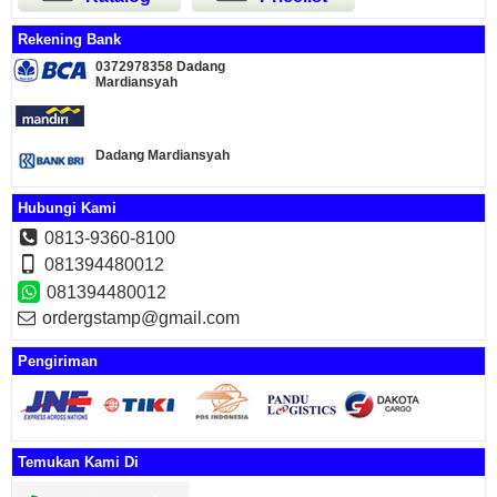
Rekening Bank
0372978358 Dadang
Mardiansyah
Dadang Mardiansyah
Hubungi Kami
0813-9360-8100
081394480012
081394480012
ordergstamp@gmail.com
Pengiriman
Temukan Kami Di