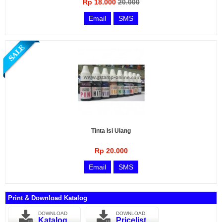
Rp 18.000
20.000
Email
SMS
Tinta Isi Ulang
Rp 20.000
Email
SMS
Print & Download Katalog
DOWNLOAD
DOWNLOAD
Katalog
Pricelist