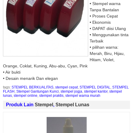
• Stempel warna
Tanpa Bantalan
• Proses Cepat
• Ekonomis
• DAPAT diisi Ulang
• Menggunakan tinta
Terbaik
• pilihan warna:
Merah, Biru, Hijau,
Hitam, Violet,
Orange, Coklat, Kuning, Abu-abu, Cyan, Pink
• Air bukti
• Desain menarik Dan elegan
tags:
STEMPEL BERKUALITAS
,
stempel cepat
,
STEMPEL DIGITAL
,
STEMPEL
FLASH
,
Stempel Gantungan Kunci
,
stempel jogja
,
stempel kantor
,
stempel
lunas
,
stempel online
,
stempel praktis
,
stempel warna murah
Produk Lain
Stempel
,
Stempel Lunas