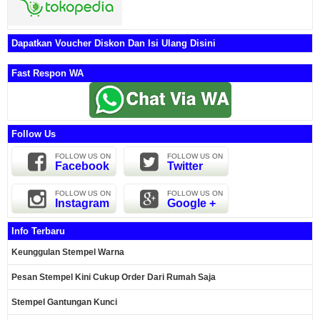
Dapatkan Voucher Diskon Dan Isi Ulang Disini
Fast Respon WA
Follow Us
FOLLOW US ON
FOLLOW US ON
Facebook
Twitter
FOLLOW US ON
FOLLOW US ON
Instagram
Google +
Info Terbaru
Keunggulan Stempel Warna
Pesan Stempel Kini Cukup Order Dari Rumah Saja
Stempel Gantungan Kunci