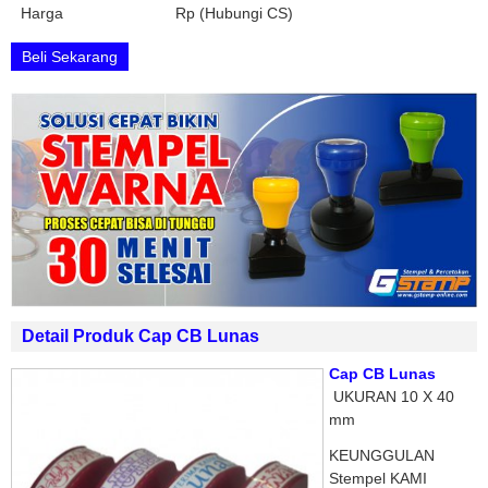
Harga
Rp (Hubungi CS)
Beli Sekarang
Detail Produk Cap CB Lunas
Cap CB
Lunas
UKURAN 10 X 40
mm
KEUNGGULAN
Stempel KAMI