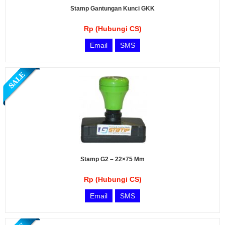
Stamp Gantungan Kunci GKK
Rp (Hubungi CS)
Email
SMS
Stamp G2 – 22×75 Mm
Rp (Hubungi CS)
Email
SMS