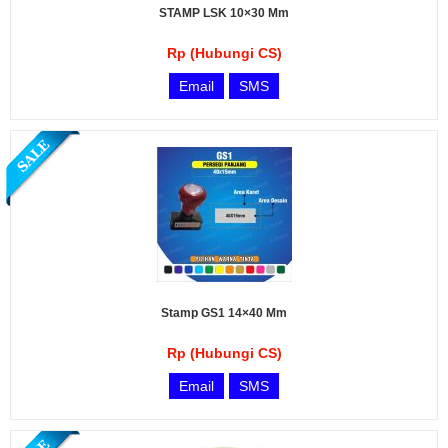
STAMP LSK 10×30 Mm
Rp (Hubungi CS)
Email
SMS
Stamp GS1 14×40 Mm
Rp (Hubungi CS)
Email
SMS