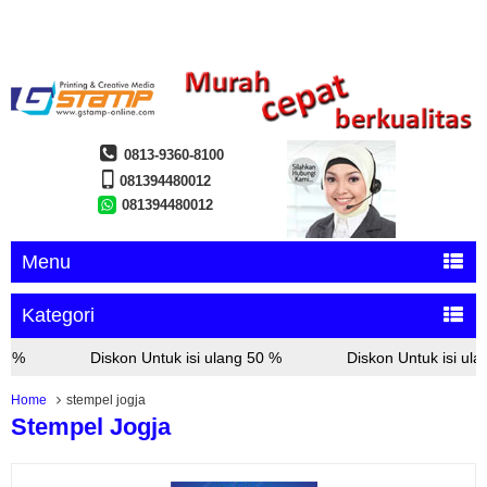
0813-9360-8100
081394480012
081394480012
Menu
Kategori
 %
Diskon Untuk isi ulang 50 %
Diskon Untuk isi ulan
Home
stempel jogja
Stempel Jogja