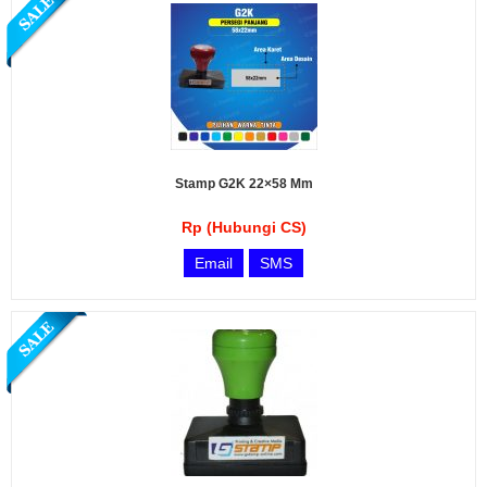
Stamp G2K 22×58 Mm
Rp (Hubungi CS)
Email
SMS