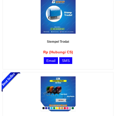
Stempel Trodat
Rp (Hubungi CS)
Email
SMS