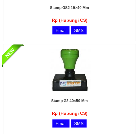
Stamp GS2 19×40 Mm
Rp (Hubungi CS)
Email
SMS
Stamp G3 40×50 Mm
Rp (Hubungi CS)
Email
SMS