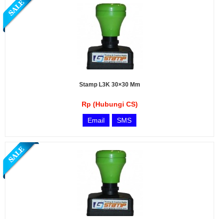
Stamp L3K 30×30 Mm
Rp (Hubungi CS)
Email
SMS