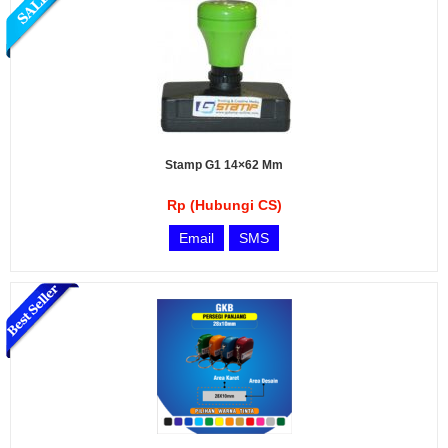
Stamp G1 14×62 Mm
Rp (Hubungi CS)
Email
SMS