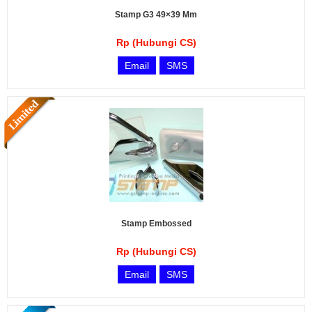
Stamp G3 49×39 Mm
Rp (Hubungi CS)
Email
SMS
Stamp Embossed
Rp (Hubungi CS)
Email
SMS