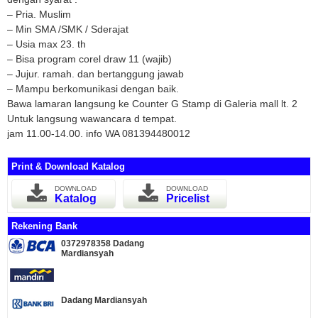
– Pria. Muslim
– Min SMA /SMK / Sderajat
– Usia max 23. th
– Bisa program corel draw 11 (wajib)
– Jujur. ramah. dan bertanggung jawab
– Mampu berkomunikasi dengan baik.
Bawa lamaran langsung ke Counter G Stamp di Galeria mall lt. 2
Untuk langsung wawancara d tempat.
jam 11.00-14.00. info WA 081394480012
Print & Download Katalog
DOWNLOAD
DOWNLOAD
Katalog
Pricelist
Rekening Bank
0372978358 Dadang
Mardiansyah
Dadang Mardiansyah