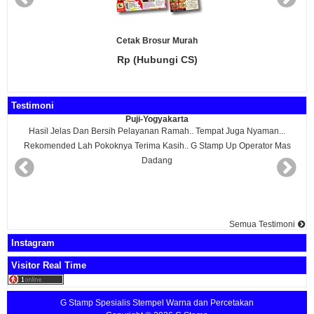
Cetak Brosur Murah
Rp (Hubungi CS)
Testimoni
Puji-Yogyakarta
Hasil Jelas Dan Bersih Pelayanan Ramah.. Tempat Juga Nyaman...
Rekomended Lah Pokoknya Terima Kasih.. G Stamp Up Operator Mas
Dadang
Semua Testimoni
Instagram
Visitor Real Time
G Stamp Spesialis Stempel Warna dan Percetakan