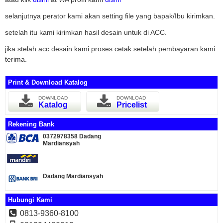
selanjutnya perator kami akan setting file yang bapak/Ibu kirimkan.
setelah itu kami kirimkan hasil desain untuk di ACC.
jika stelah acc desain kami proses cetak setelah pembayaran kami
terima.
Print & Download Katalog
DOWNLOAD
DOWNLOAD
Katalog
Pricelist
Rekening Bank
0372978358 Dadang
Mardiansyah
Dadang Mardiansyah
Hubungi Kami
0813-9360-8100