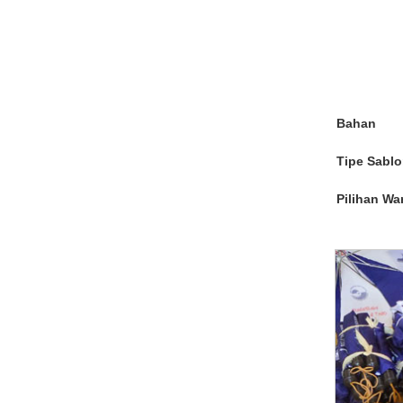
Bahan
Tipe Sabl
Pilihan Wa