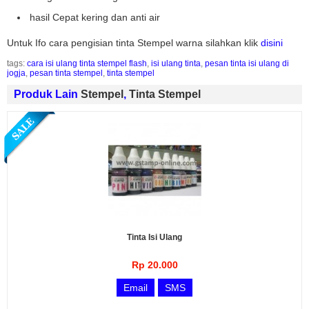
hasil Cepat kering dan anti air
Untuk Ifo cara pengisian tinta Stempel warna silahkan klik
disini
tags:
cara isi ulang tinta stempel flash
,
isi ulang tinta
,
pesan tinta isi ulang di
jogja
,
pesan tinta stempel
,
tinta stempel
Produk Lain
Stempel
,
Tinta Stempel
Tinta Isi Ulang
Rp 20.000
Email
SMS