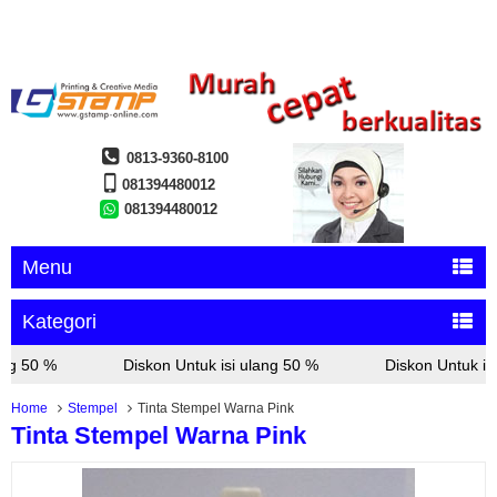
0813-9360-8100
081394480012
081394480012
Menu
Kategori
ng 50 %
Diskon Untuk isi ulang 50 %
Diskon Untuk isi
Home
Stempel
Tinta Stempel Warna Pink
Tinta Stempel Warna Pink