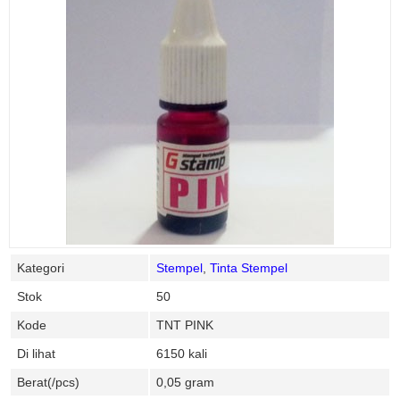
Kategori
Stempel
,
Tinta Stempel
Stok
50
Kode
TNT PINK
Di lihat
6150 kali
Berat(/pcs)
0,05 gram