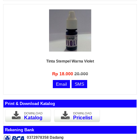
Tinta Stempel Warna Violet
Rp 18.000
20.000
Email
SMS
Print & Download Katalog
DOWNLOAD
DOWNLOAD
Katalog
Pricelist
Rekening Bank
0372978358 Dadang